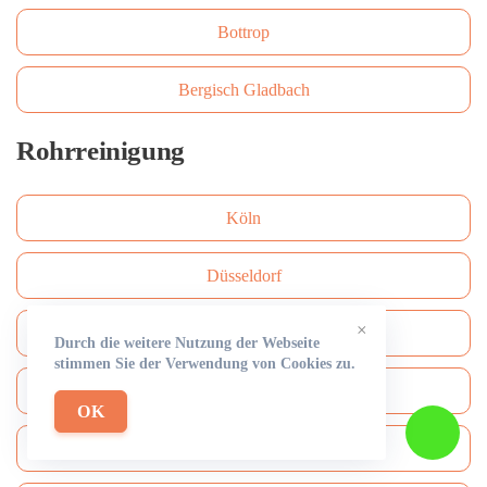
Bottrop
Bergisch Gladbach
Rohrreinigung
Köln
Düsseldorf
×
Frankfurt am Main
Durch die weitere Nutzung der Webseite
stimmen Sie der Verwendung von Cookies zu.
Hamburg
OK
München