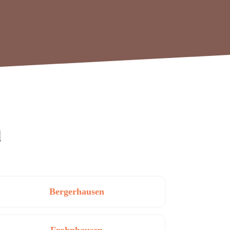
l
Bergerhausen