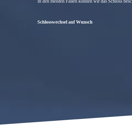
In den meisten Fällen können wir das Schloss besc
Schlosswechsel auf Wunsch