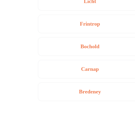
Licht
Frintrop
Bochold
Carnap
Bredeney