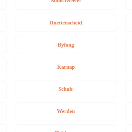
Südostviertel
Ruettenscheid
Byfang
Karnap
Schuir
Werden