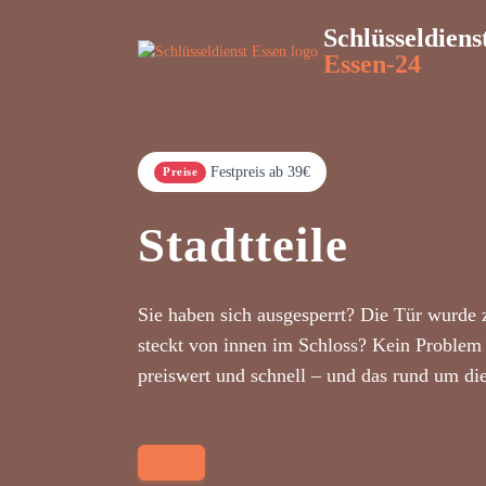
Schlüsseldiens
Essen-24
Festpreis ab 39€
Preise
Stadtteile
Sie haben sich ausgesperrt? Die Tür wurde 
steckt von innen im Schloss? Kein Problem 
preiswert und schnell – und das rund um di