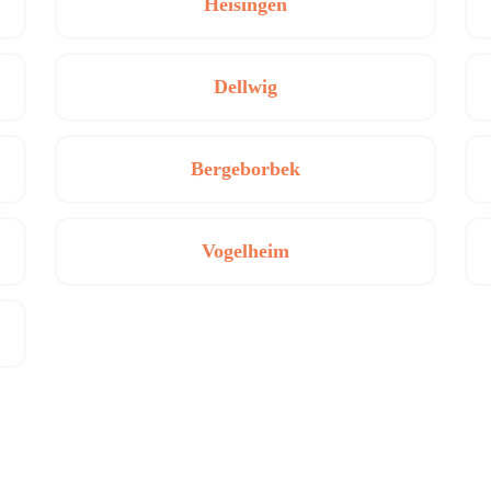
Heisingen
Dellwig
Bergeborbek
Vogelheim