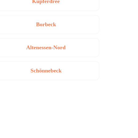
Kupferdree
Borbeck
Altenessen-Nord
Schönnebeck