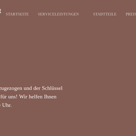
t
STARTSEITE
SERVICELEISTUNGEN
STADTTEILE
PREI
zugezogen und der Schlüssel
für uns! Wir helfen Ihnen
e Uhr.