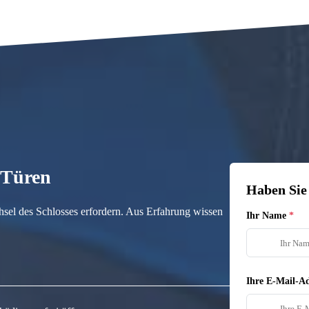
n Türen
Haben Sie
hsel des Schlosses erfordern. Aus Erfahrung wissen
Ihr Name
Ihre E-Mail-Ad