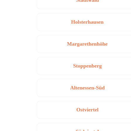
Stadtwald
Holsterhausen
Margarethenhöhe
Stoppenberg
Altenessen-Süd
Ostviertel