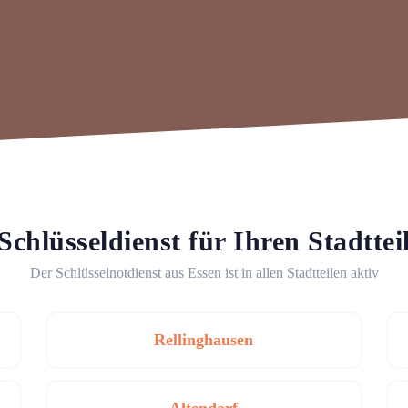
Schlüsseldienst für Ihren Stadttei
Der Schlüsselnotdienst aus Essen ist in allen Stadtteilen aktiv
Rellinghausen