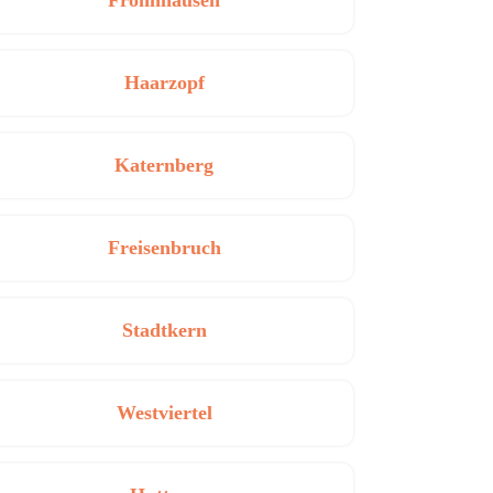
Frohnhausen
Haarzopf
Katernberg
Freisenbruch
Stadtkern
Westviertel