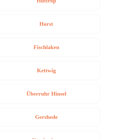
Huttrop
Horst
Fischlaken
Kettwig
Überruhr Hinsel
Gershede