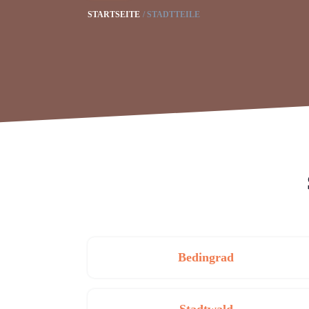
STARTSEITE
STADTTEILE
Bedingrad