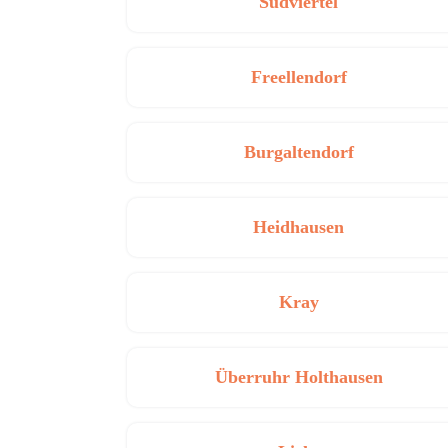
Südviertel
Freellendorf
Burgaltendorf
Heidhausen
Kray
Überruhr Holthausen