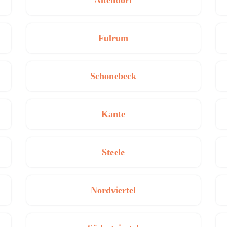
Altendorf
Fulrum
Schonebeck
Kante
Steele
Nordviertel