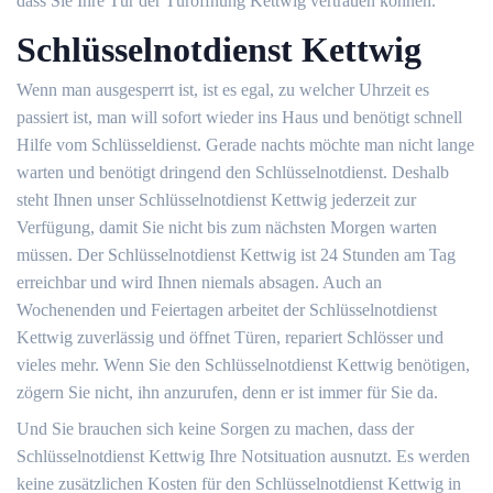
dass Sie Ihre Tür der Türöffnung Kettwig vertrauen können.
Schlüsselnotdienst Kettwig
Wenn man ausgesperrt ist, ist es egal, zu welcher Uhrzeit es
passiert ist, man will sofort wieder ins Haus und benötigt schnell
Hilfe vom Schlüsseldienst. Gerade nachts möchte man nicht lange
warten und benötigt dringend den Schlüsselnotdienst. Deshalb
steht Ihnen unser Schlüsselnotdienst Kettwig jederzeit zur
Verfügung, damit Sie nicht bis zum nächsten Morgen warten
müssen. Der Schlüsselnotdienst Kettwig ist 24 Stunden am Tag
erreichbar und wird Ihnen niemals absagen. Auch an
Wochenenden und Feiertagen arbeitet der Schlüsselnotdienst
Kettwig zuverlässig und öffnet Türen, repariert Schlösser und
vieles mehr. Wenn Sie den Schlüsselnotdienst Kettwig benötigen,
zögern Sie nicht, ihn anzurufen, denn er ist immer für Sie da.
Und Sie brauchen sich keine Sorgen zu machen, dass der
Schlüsselnotdienst Kettwig Ihre Notsituation ausnutzt. Es werden
keine zusätzlichen Kosten für den Schlüsselnotdienst Kettwig in