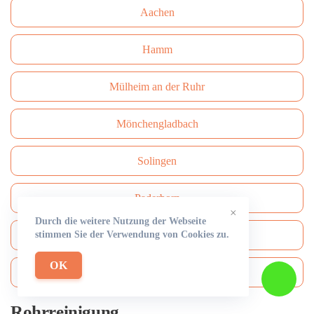
Aachen
Hamm
Mülheim an der Ruhr
Mönchengladbach
Solingen
Paderborn
×
Durch die weitere Nutzung der Webseite
stimmen Sie der Verwendung von Cookies zu.
Bottrop
OK
Bergisch Gladbach
Rohrreinigung