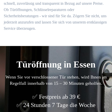
schnell, zuverlässig und transparent in Bezug auf unsere Preise.
Ob Türöffnungen, Schlüsselreparaturen oder
Sicherheitsberatungen - wir sind für Sie da. Zögern Sie nicht, uns
jederzeit anzurufen und lassen Sie sich von unserem erstklassigen
Service überzeugen.
Türöffnung in Essen
Wenn Sie vor verschlossener Tür stehen, wird Ihnen im
Regelfall innerhalb von 15 – 30 Minuten geholfen.
Festpreis ab 39 €
24 Stunden 7 Tage die Woche